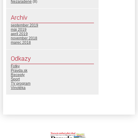
Nezaradené
(8)
Archív
september 2019
máj 2019
apríl 2019
november 2018
marec 2018
Odkazy
Fotky
Pravda.sk
Recepty
Šport
TV program
Vinotéka