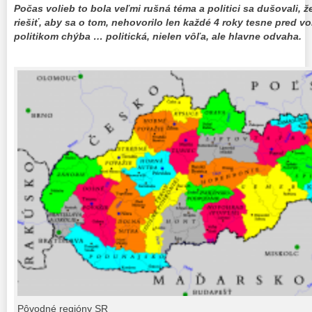
Počas volieb to bola veľmi rušná téma a politici sa dušovali,
riešiť, aby sa o tom, nehovorilo len každé 4 roky tesne pred v
politikom chýba … politická, nielen vôľa, ale hlavne odvaha.
Pôvodné regióny SR