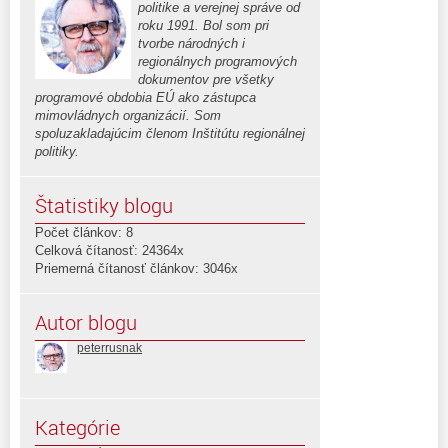
politike a verejnej správe od
roku 1991. Bol som pri
tvorbe národných i
regionálnych programových
dokumentov pre všetky
programové obdobia EÚ ako zástupca
mimovládnych organizácií. Som
spoluzakladajúcim členom Inštitútu regionálnej
politiky.
Štatistiky blogu
Počet článkov: 8
Celková čítanosť: 24364x
Priemerná čítanosť článkov: 3046x
Autor blogu
peterrusnak
Kategórie